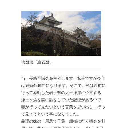
宮城県「白石城」
当、長崎至誠会を主催します、私事ですが今年
は結婚45周年になります。そこで、私は以前に
行って感動した岩手県の太平洋岸に位置する、
浄土ヶ浜を妻に話をしていた記憶がある中で、
妻が行って見たいという言葉を思い出し、行っ
て見ようという事になりました。
義理の妹の一周忌で千葉、船橋に行く機会を利