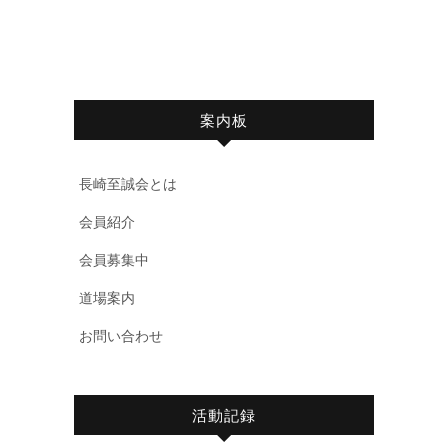
案内板
長崎至誠会とは
会員紹介
会員募集中
道場案内
お問い合わせ
活動記録