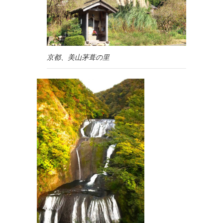
京都、美山茅葺の里