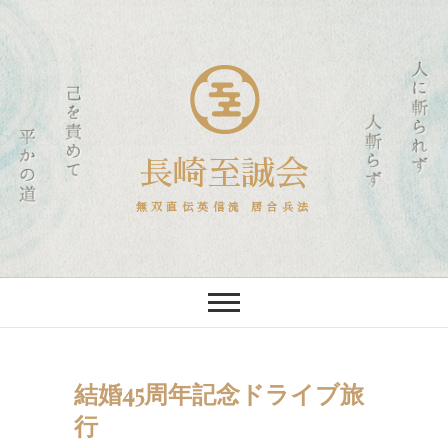
長崎至誠会
無双直伝英信流 居合兵法
結婚45周年記念ドライブ旅
行